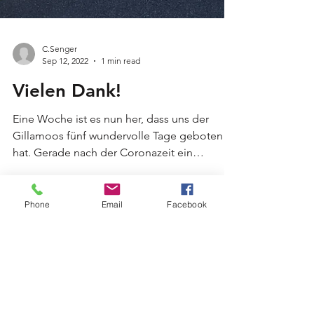
C.Senger
Sep 12, 2022
1 min read
Vielen Dank!
Eine Woche ist es nun her, dass uns der
Gillamoos fünf wundervolle Tage geboten
Phone
Email
Facebook
hat. Gerade nach der Coronazeit ein
wundervolles Comeback...