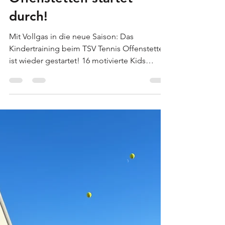
2025 beim TSV
Offenstetten startet
durch!
Mit Vollgas in die neue Saison: Das
Kindertraining beim TSV Tennis Offenstetten
ist wieder gestartet! 16 motivierte Kids
stehen bereit,...