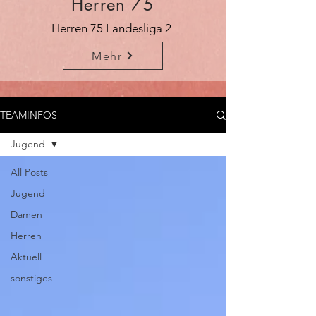
Herren 75
Herren 75 Landesliga 2
Mehr
TEAMINFOS
Jugend
All Posts
Jugend
Damen
Herren
Aktuell
sonstiges