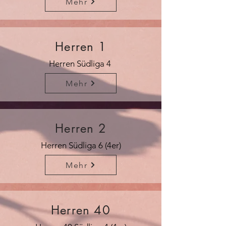
Mehr
Herren 1
Herren Südliga 4
Mehr
Herren 2
Herren Südliga 6 (4er)
Mehr
Herren 40