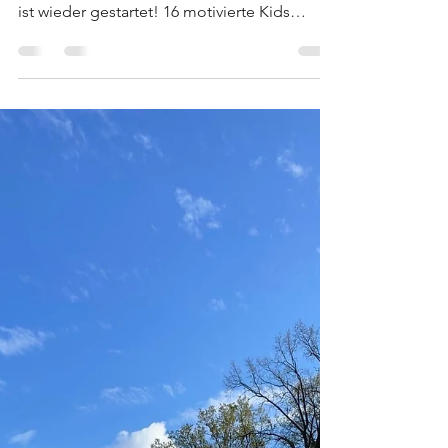
Zukunft: Kindertraining
2025 beim TSV
Offenstetten startet
durch!
Mit Vollgas in die neue Saison: Das
Kindertraining beim TSV Tennis Offenstetten
ist wieder gestartet! 16 motivierte Kids
stehen bereit,...