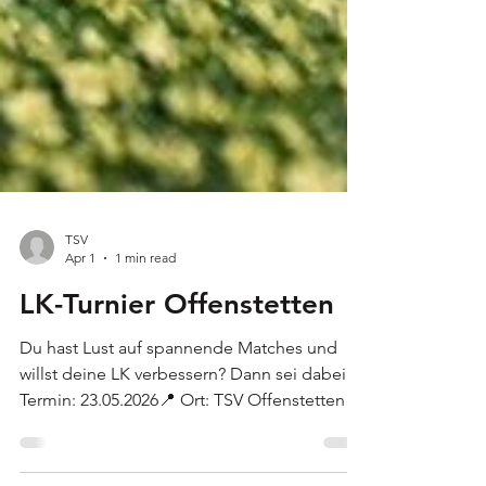
TSV
Apr 1
1 min read
LK-Turnier Offenstetten
Du hast Lust auf spannende Matches und
willst deine LK verbessern? Dann sei dabei!
Termin: 23.05.2026📍 Ort: TSV Offenstetten
Wichtige Infos: Meldeschluss: 20.05.2026 um