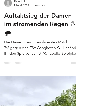
Patrick E.
May 4, 2025
1 min read
Auftaktsieg der Damen
im strömenden Regen 🎾
🌧️
Die Damen gewinnen ihr erstes Match mit
7:2 gegen den TSV Gangkofen 💪 Hier findet
Ihr den Spielverlauf (BTV): Tabelle-Spielplan