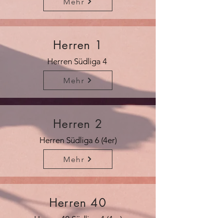
Mehr
Herren 1
Herren Südliga 4
Mehr
Herren 2
Herren Südliga 6 (4er)
Mehr
Herren 40