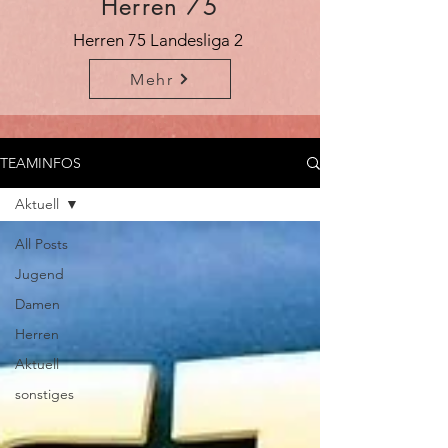
Herren 75
Herren 75 Landesliga 2
Mehr
TEAMINFOS
Aktuell
All Posts
Jugend
Damen
Herren
Aktuell
sonstiges