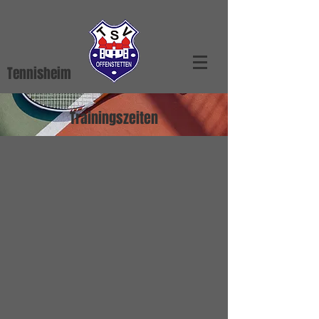
Tennisheim
Trainingszeiten