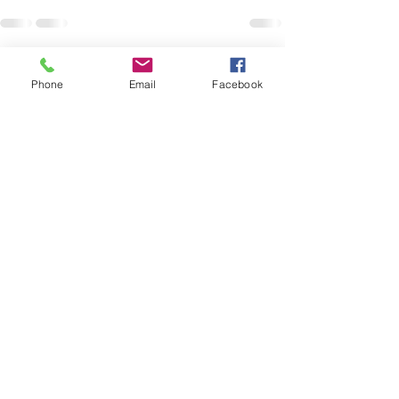
See All
Recent Posts
Phone
Email
Facebook