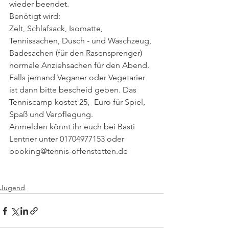
wieder beendet.
Benötigt wird:
Zelt, Schlafsack, Isomatte, 
Tennissachen, Dusch - und Waschzeug, 
Badesachen (für den Rasensprenger) 
normale Anziehsachen für den Abend. 
Falls jemand Veganer oder Vegetarier 
ist dann bitte bescheid geben. Das 
Tenniscamp kostet 25,- Euro für Spiel, 
Spaß und Verpflegung.
Anmelden könnt ihr euch bei Basti 
Lentner unter 01704977153 oder 
booking@tennis-offenstetten.de
Jugend