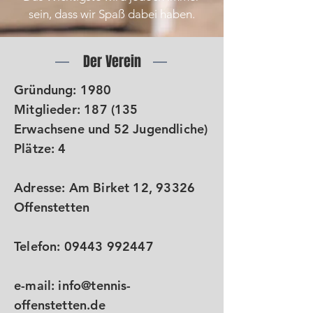
sein, dass wir Spaß dabei haben.
Der Verein
Gründung: 1980
Mitglieder: 187 (135
Erwachsene und 52 Jugendliche)
Plätze: 4
Adresse: Am Birket 12,
93326
Offenstetten
Telefon:
09443 992447
e-mail:
info@tennis-
offenstetten.de