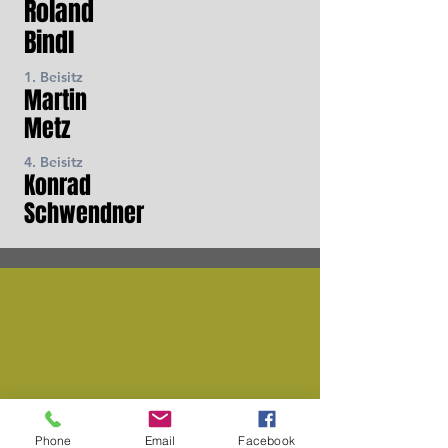
Roland
Bindl
1. Beisitz
Martin
Metz
4. Beisitz
Konrad
Schwendner
Phone
Email
Facebook